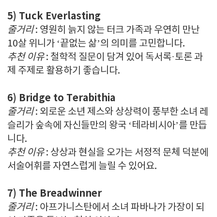
5) Tuck Everlasting
줄거리
: 영원히 늙지 않는 터크 가족과 우연히 만난
10살 위니가 ‘끝없는 삶’의 의미를 고민합니다.
추천 이유
: 철학적 질문이 담겨 있어 독서록·토론 과
제 주제로 활용하기 좋습니다.
6) Bridge to Terabithia
줄거리
: 외로운 소년 제스와 상상력이 풍부한 소녀 레
슬리가 숲속에 자신들만의 왕국 ‘테라비시아’를 만듭
니다.
추천 이유
: 상상과 현실을 오가는 서정적 문체 덕분에
서술어휘를 자연스럽게 늘릴 수 있어요.
7) The Breadwinner
줄거리
: 아프가니스탄에서 소녀 파바나가 가장이 되