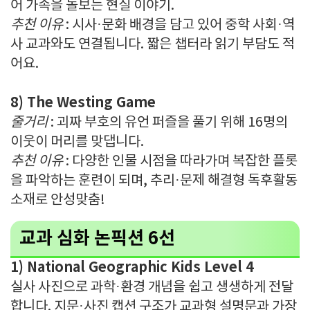
어 가족을 돌보는 현실 이야기.
추천 이유
: 시사·문화 배경을 담고 있어 중학 사회·역
사 교과와도 연결됩니다. 짧은 챕터라 읽기 부담도 적
어요.
8) The Westing Game
줄거리
: 괴짜 부호의 유언 퍼즐을 풀기 위해 16명의
이웃이 머리를 맞댑니다.
추천 이유
: 다양한 인물 시점을 따라가며 복잡한 플롯
을 파악하는 훈련이 되며, 추리·문제 해결형 독후활동
소재로 안성맞춤!
교과 심화 논픽션 6선
1) National Geographic Kids Level 4
실사 사진으로 과학·환경 개념을 쉽고 생생하게 전달
합니다. 지문·사진 캡션 구조가 교과형 설명문과 가장