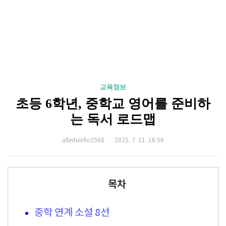
교육정보
초등 6학년, 중학교 영어를 준비하
는 독서 로드맵
alleduinfo2568
2025. 7. 11. 16:56
목차
중학 연계 소설 8선