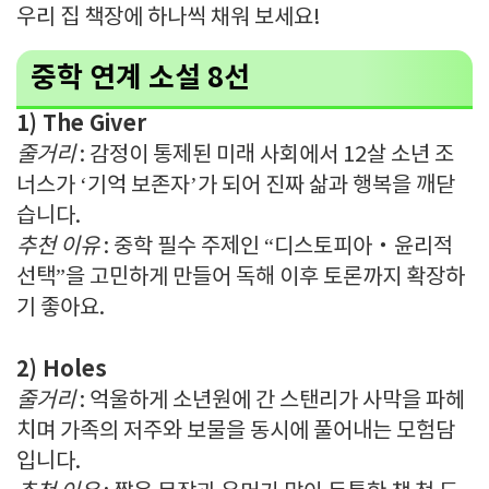
우리 집 책장에 하나씩 채워 보세요!
중학 연계 소설 8선
1) The Giver
줄거리
: 감정이 통제된 미래 사회에서 12살 소년 조
너스가 ‘기억 보존자’가 되어 진짜 삶과 행복을 깨닫
습니다.
추천 이유
: 중학 필수 주제인 “디스토피아‧윤리적
선택”을 고민하게 만들어 독해 이후 토론까지 확장하
기 좋아요.
2) Holes
줄거리
: 억울하게 소년원에 간 스탠리가 사막을 파헤
치며 가족의 저주와 보물을 동시에 풀어내는 모험담
입니다.