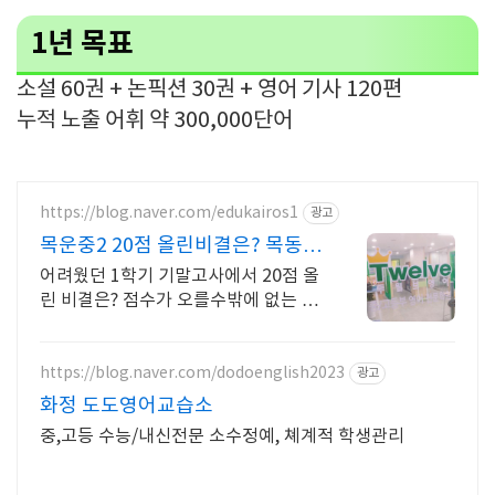
1년 목표
소설 60권 + 논픽션 30권 + 영어 기사 120편
누적 노출 어휘 약 300,000단어
https://blog.naver.com/edukairos1
광고
목운중2 20점 올린비결은? 목동
중등영어전문
어려웠던 1학기 기말고사에서 20점 올
린 비결은? 점수가 오를수밖에 없는 시
스템
https://blog.naver.com/dodoenglish2023
광고
화정 도도영어교습소
중,고등 수능/내신전문 소수정예, 쳬계적 학생관리