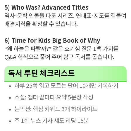
5) Who Was? Advanced Titles
역사·문학 인물을 다룬 시리즈. 연대표·지도를 곁들여
배경지식을 확장할 수 있습니다.
6) Time for Kids Big Book of Why
“왜 하늘은 파랄까?” 같은 호기심 질문 1백 가지를
Q&A 형식으로 풀어 주어 탐구 독서를 돕습니다.
독서 루틴 체크리스트
하루 25쪽 읽고 모르는 단어 10개만 기록하기
소설: 챕터 끝마다 요약 5문장 작성
논픽션: 핵심 키워드 3개 하이라이트
주 1회 뉴스 기사 섀도 리딩 15분