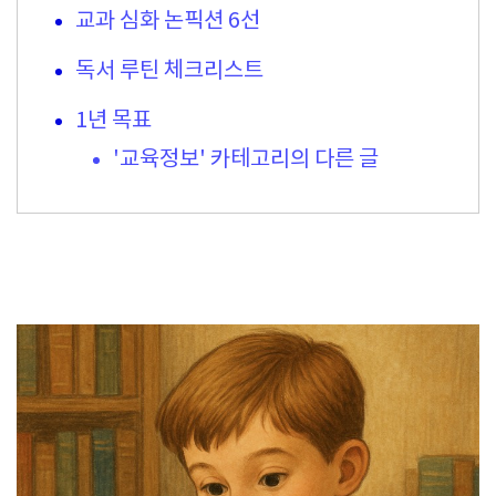
교과 심화 논픽션 6선
독서 루틴 체크리스트
1년 목표
'교육정보' 카테고리의 다른 글