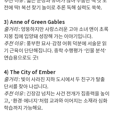
추천 이유
: 짧은 문장과 유머가 많아 두툼한 책 첫 도
전에 딱! 복선 찾기 놀이로 추론 독해 실력도 쑥쑥.
3) Anne of Green Gables
줄거리
: 엉뚱하지만 사랑스러운 고아 소녀 앤이 초록
지붕 집에 입양돼 성장해 가는 이야기입니다.
추천 이유
: 풍부한 묘사·감정 어휘 덕분에 서술문 읽
기 근육이 단단해집니다. 중학 수행평가 ‘인물 분석’
연습용으로도 굿!
4) The City of Ember
줄거리
: 빛이 사라진 지하 도시에서 두 친구가 탈출
단서를 찾아 나섭니다.
추천 이유
: 긴장감 넘치는 사건 전개가 집중력을 높이
고, ‘환경·에너지’처럼 교과와 이어지는 소재라 심화
학습까지 가능해요.